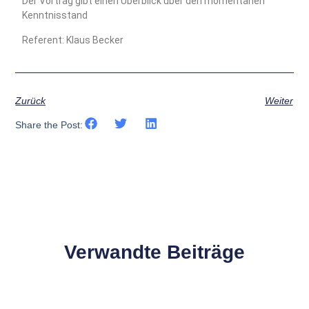
Der Vortrag gibt einen Überblick über den momentanen
Kenntnisstand
Referent: Klaus Becker
Zurück
Weiter
Share the Post:
Verwandte Beiträge