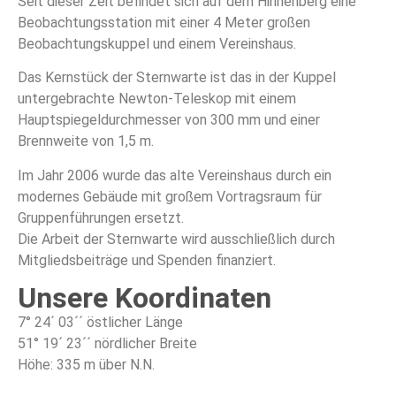
Seit dieser Zeit befindet sich auf dem Hinnenberg eine
Beobachtungsstation mit einer 4 Meter großen
Beobachtungskuppel und einem Vereinshaus.
Das Kernstück der Sternwarte ist das in der Kuppel
untergebrachte Newton-Teleskop mit einem
Hauptspiegeldurchmesser von 300 mm und einer
Brennweite von 1,5 m.
Im Jahr 2006 wurde das alte Vereinshaus durch ein
modernes Gebäude mit großem Vortragsraum für
Gruppenführungen ersetzt.
Die Arbeit der Sternwarte wird ausschließlich durch
Mitgliedsbeiträge und Spenden finanziert.
Unsere Koordinaten
7° 24´ 03´´ östlicher Länge
51° 19´ 23´´ nördlicher Breite
Höhe: 335 m über N.N.