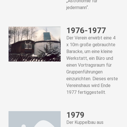
„Astronomie für
jedermann“.
1976-1977
Der Verein erwirbt eine 4
x 10m große gebrauchte
Baracke, um eine kleine
Werkstatt, ein Büro und
einen Vortragsraum für
Gruppenführungen
einzurichten. Dieses erste
Vereinshaus wird Ende
1977 fertiggestellt.
1979
Der Kuppelbau aus