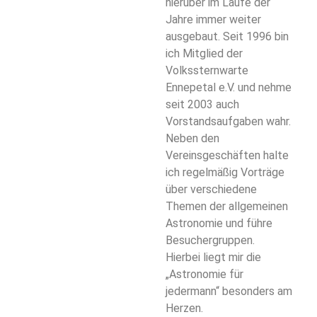
hierüber im Laufe der
Jahre immer weiter
ausgebaut. Seit 1996 bin
ich Mitglied der
Volkssternwarte
Ennepetal e.V. und nehme
seit 2003 auch
Vorstandsaufgaben wahr.
Neben den
Vereinsgeschäften halte
ich regelmäßig Vorträge
über verschiedene
Themen der allgemeinen
Astronomie und führe
Besuchergruppen.
Hierbei liegt mir die
„Astronomie für
jedermann“ besonders am
Herzen.