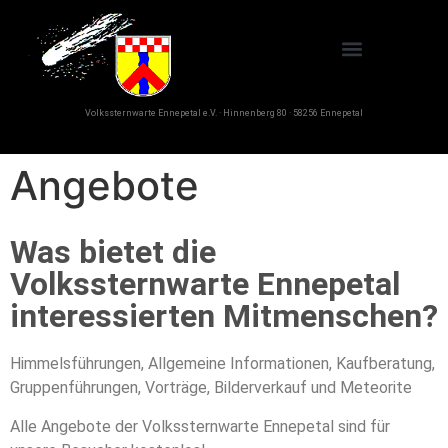
Volkssternwarte Ennepetal e.V. · Hinnenberg 80 · 58256 Ennepetal
Angebote
Was bietet die
Volkssternwarte Ennepetal
interessierten Mitmenschen?
Himmelsführungen, Allgemeine Informationen, Kaufberatung,
Gruppenführungen, Vorträge, Bilderverkauf und Meteorite
Alle Angebote der Volkssternwarte Ennepetal sind für