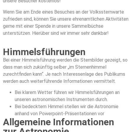
unsere Besucher kostenlos!
Wenn Sie am Ende eines Besuches an der Volkssternwarte
zufrieden sind, können Sie unsere ehrenamtlichen Aktivitäten
gerne mit einer Spende in unsere Sammelbüchse
unterstützen. Hierüber sind wir immer sehr dankbar!
Himmelsführungen
Bei einer Himmelsführung werden die Sternbilder gezeigt, so
dass man sich zukünftig selber „im Sternenhimmel
zurechtfinden kann“. Je nach Interessenlage des Publikums
werden auch weiterführende Informationen vermittelt.
Bei klarem Wetter führen wir Himmelsführungen an
unseren astronomischen Instrumenten durch.
Bei bedecktem Himmel stellen wir die Astronomie
anhand von Powerpoint-Präsentationen vor
Allgemeine Informationen
zur Astronomie